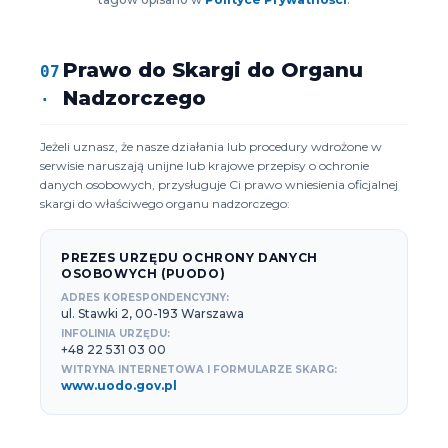
Prawo do Skargi do Organu
07
.
Nadzorczego
Jeżeli uznasz, że nasze działania lub procedury wdrożone w
serwisie naruszają unijne lub krajowe przepisy o ochronie
danych osobowych, przysługuje Ci prawo wniesienia oficjalnej
skargi do właściwego organu nadzorczego:
PREZES URZĘDU OCHRONY DANYCH
OSOBOWYCH (PUODO)
ADRES KORESPONDENCYJNY:
ul. Stawki 2, 00-193 Warszawa
INFOLINIA URZĘDU:
+48 22 531 03 00
WITRYNA INTERNETOWA I FORMULARZE SKARG:
www.uodo.gov.pl