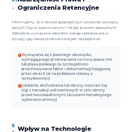
.
Ograniczenia Retencyjne
Informujemy, że w obrocie gospodarczym prawo do usunięcia
danych ("bycia zapomnianym") nie jest prawem absolutnym.
Wdrożenie wymazania rekordów zostaje zablokowane w
sytuacji, gdy dalsze przetwarzanie jest niezbędne do:
Wywiązania się z prawnego obowiązku
wymagającego przetwarzania na mocy prawa Unii
lub prawa polskiego (w szczególności
przechowywania faktur i dokumentacji księgowej
przez okres 5 lat na podstawie Ustawy o
rachunkowości).
Ustalenia, dochodzenia lub obrony roszczeń (np.
logi z transakcji wdrożeniowych w celu obrony
przed nieuzasadnionymi zarzutami nienależytego
wykonania umowy).
0
Wpływ na Technologie