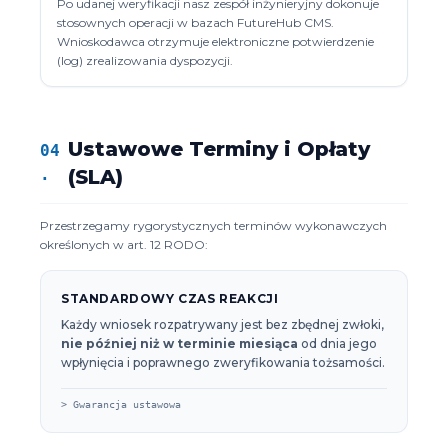
Po udanej weryfikacji nasz zespół inżynieryjny dokonuje
stosownych operacji w bazach FutureHub CMS.
Wnioskodawca otrzymuje elektroniczne potwierdzenie
(log) zrealizowania dyspozycji.
Ustawowe Terminy i Opłaty
04
.
(SLA)
Przestrzegamy rygorystycznych terminów wykonawczych
określonych w art. 12 RODO:
STANDARDOWY CZAS REAKCJI
Każdy wniosek rozpatrywany jest bez zbędnej zwłoki,
nie później niż w terminie miesiąca
od dnia jego
wpłynięcia i poprawnego zweryfikowania tożsamości.
> Gwarancja ustawowa