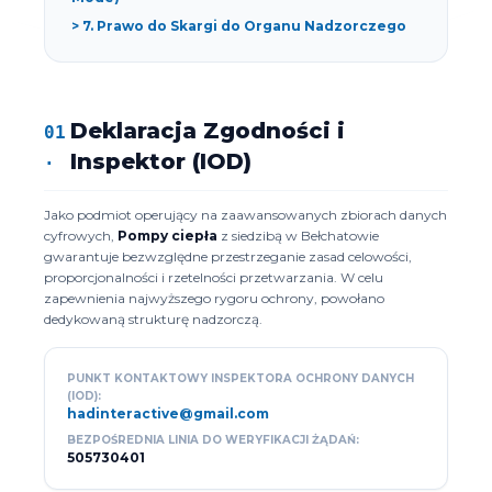
> 7. Prawo do Skargi do Organu Nadzorczego
Deklaracja Zgodności i
01
.
Inspektor (IOD)
Jako podmiot operujący na zaawansowanych zbiorach danych
cyfrowych,
Pompy ciepła
z siedzibą w Bełchatowie
gwarantuje bezwzględne przestrzeganie zasad celowości,
proporcjonalności i rzetelności przetwarzania. W celu
zapewnienia najwyższego rygoru ochrony, powołano
dedykowaną strukturę nadzorczą.
PUNKT KONTAKTOWY INSPEKTORA OCHRONY DANYCH
(IOD):
hadinteractive@gmail.com
BEZPOŚREDNIA LINIA DO WERYFIKACJI ŻĄDAŃ:
505730401